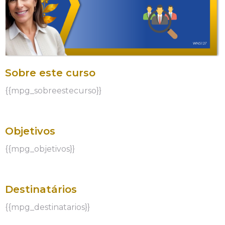
Sobre este curso
{{mpg_sobreestecurso}}
Objetivos
{{mpg_objetivos}}
Destinatários
{{mpg_destinatarios}}