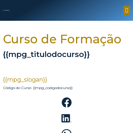
Curso de Formação
{{mpg_titulodocurso}}
{{mpg_slogan}}
Código do Curso: {{mpg_codigodocurso}}