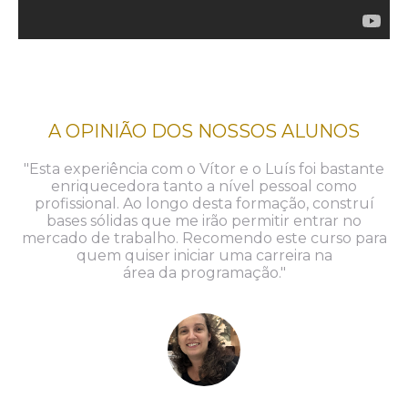
A OPINIÃO DOS NOSSOS ALUNOS
"Esta experiência com o Vítor e o Luís foi bastante
enriquecedora tanto a nível pessoal como
profissional. Ao longo desta formação, construí
bases sólidas que me irão permitir entrar no
mercado de trabalho. Recomendo este curso para
quem quiser iniciar uma carreira na
área da programação."