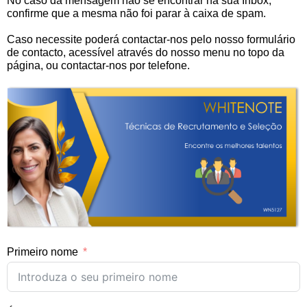
No caso da mensagem não se encontrar na sua Inbox,
confirme que a mesma não foi parar à caixa de spam.
Caso necessite poderá contactar-nos pelo nosso formulário
de contacto, acessível através do nosso menu no topo da
página, ou contactar-nos por telefone.
Primeiro nome