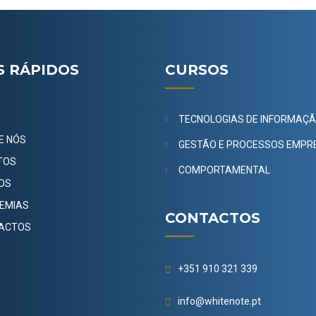
S RÁPIDOS
CURSOS
TECNOLOGIAS DE INFORMAÇ
E NÓS
GESTÃO E PROCESSOS EMPR
TOS
COMPORTAMENTAL
OS
EMIAS
CONTACTOS
ACTOS
+351 910 321 339
info@whitenote.pt