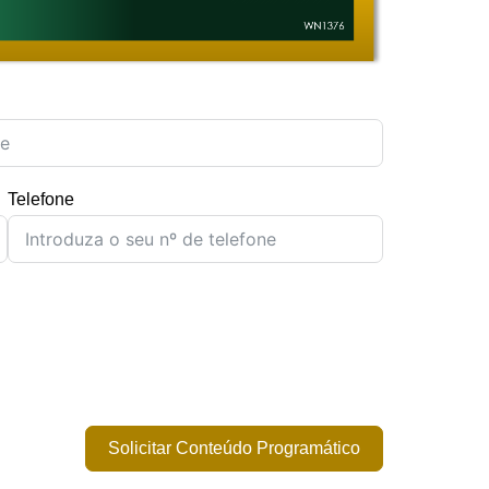
Telefone
Solicitar Conteúdo Programático