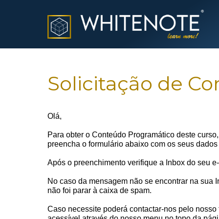
Solicitação de C
Olá,
Para obter o Conteúdo Programático deste curso, 
preencha o formulário abaixo com os seus dados
Após o preenchimento verifique a Inbox do seu e
No caso da mensagem não se encontrar na sua I
não foi parar à caixa de spam.
Caso necessite poderá contactar-nos pelo nosso f
acessível através do nosso menu no topo da pági