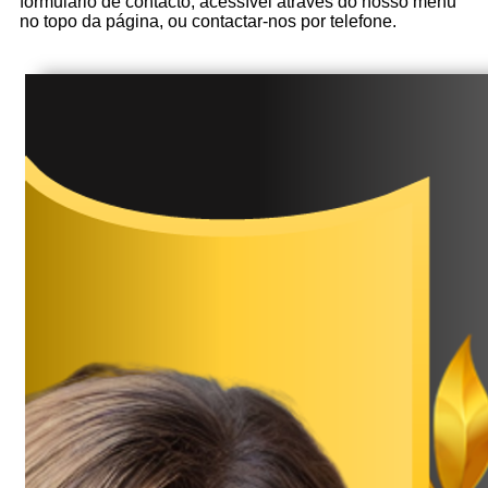
formulário de contacto, acessível através do nosso menu
no topo da página, ou contactar-nos por telefone.