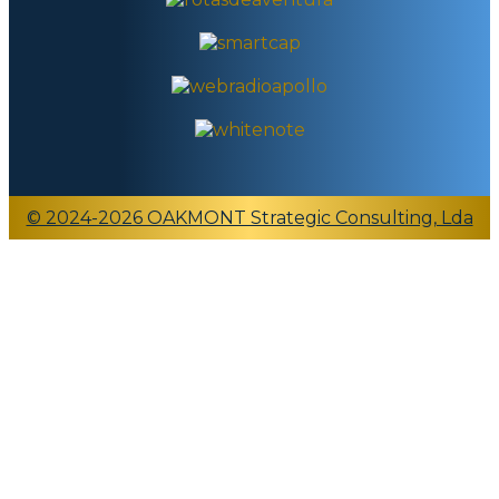
© 2024-2026 OAKMONT Strategic Consulting, Lda