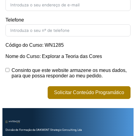
Telefone
Código do Curso: WN1285
Nome do Curso: Explorar a Teoria das Cores
Consinto que este website armazene os meus dados,
para que possa responder ao meu pedido.
Solicitar Conteúdo Programático
Divisão de Formação da OAKMONT Strategic Consulting, Lda