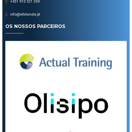
+351 910 321 339
info@whitenote.pt
OS NOSSOS PARCEIROS