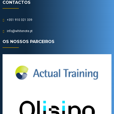
CONTACTOS
+351 910 321 339
info@whitenote.pt
OS NOSSOS PARCEIROS